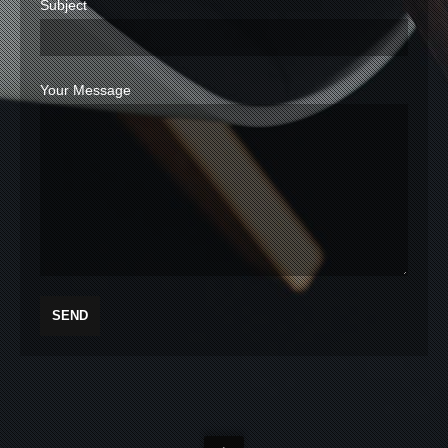
Subject
Your Message