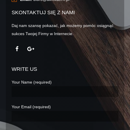
SKONTAKTUJ SIĘ Z NAMI
Daj nam szansę pokazać, jak możemy pomóc osiągnąć
sukces Twojej Firmy w Internecie.
WRITE US
Your Name (required)
Your Email (required)