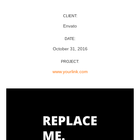
CLIENT:
Envato
DATE:
October 31, 2016
PROJECT:
www.yourlink.com