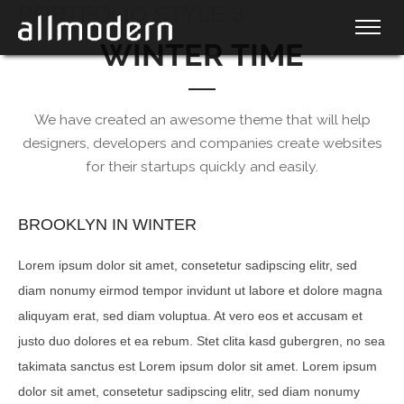
PORTFOLIO STYLE 3
WINTER TIME
We have created an awesome theme that will help
designers, developers and companies create websites
for their startups quickly and easily.
BROOKLYN IN WINTER
Lorem ipsum dolor sit amet, consetetur sadipscing elitr, sed
diam nonumy eirmod tempor invidunt ut labore et dolore magna
aliquyam erat, sed diam voluptua. At vero eos et accusam et
justo duo dolores et ea rebum. Stet clita kasd gubergren, no sea
takimata sanctus est Lorem ipsum dolor sit amet. Lorem ipsum
dolor sit amet, consetetur sadipscing elitr, sed diam nonumy